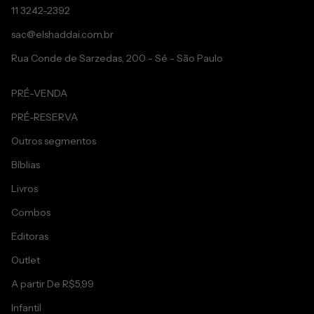
11 3242-2392
sac@elshaddai.com.br
Rua Conde de Sarzedas, 200 - Sé - São Paulo
PRÉ-VENDA
PRÉ-RESERVA
Outros segmentos
Bíblias
Livros
Combos
Editoras
Outlet
A partir De R$5,99
Infantil