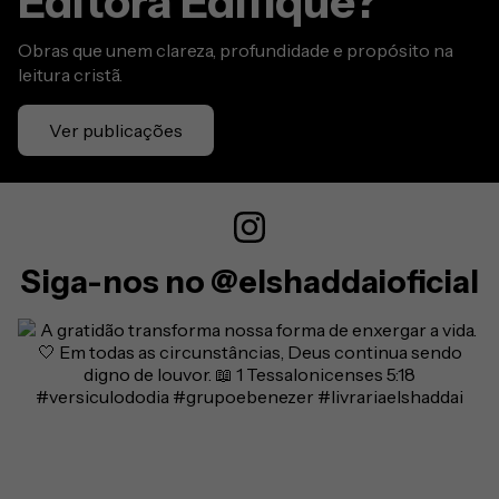
Editora Edifique?
Obras que unem clareza, profundidade e propósito na
leitura cristã.
Ver publicações
Siga-nos no @elshaddaioficial