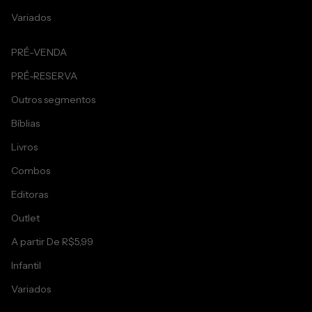
Variados
PRÉ-VENDA
PRÉ-RESERVA
Outros segmentos
Bíblias
Livros
Combos
Editoras
Outlet
A partir De R$5,99
Infantil
Variados