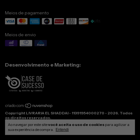
Meios de pagamento
Meios de envio
Desenvolvimento e Marketing:
Copyright LIVRARIA EL SHADDAI - 11391954000270 - 2026. Todos
os direitos reservados.
Ao navegar por este site
você aceita o uso de cookies
para agilizar a
sua experiência de compra.
Entendi