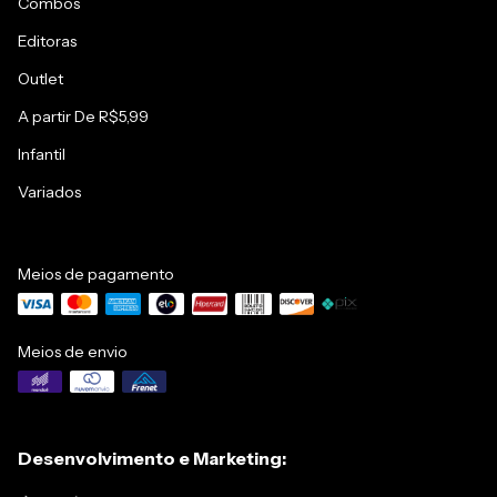
Combos
Editoras
Outlet
A partir De R$5,99
Infantil
Variados
Meios de pagamento
Meios de envio
Desenvolvimento e Marketing: