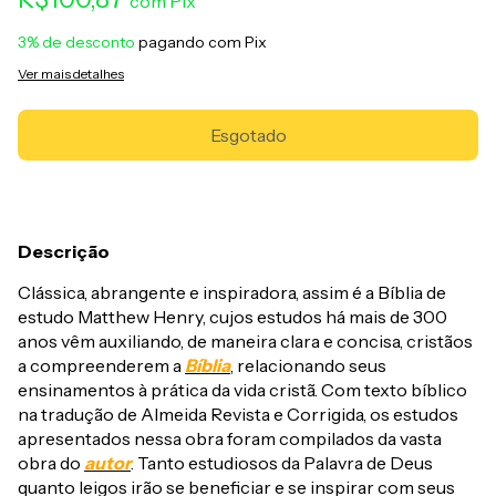
com
Pix
3% de desconto
pagando com Pix
Ver mais detalhes
Descrição
Clássica, abrangente e inspiradora, assim é a Bíblia de
estudo Matthew Henry, cujos estudos há mais de 300
anos vêm auxiliando, de maneira clara e concisa, cristãos
a compreenderem a
Bíblia
, relacionando seus
ensinamentos à prática da vida cristã. Com texto bíblico
na tradução de Almeida Revista e Corrigida, os estudos
apresentados nessa obra foram compilados da vasta
obra do
autor
. Tanto estudiosos da Palavra de Deus
quanto leigos irão se beneficiar e se inspirar com seus