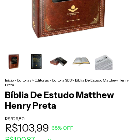
Início
>
Editoras
>
Editoras
>
Editora SBB
>
Bíblia De Estudo Matthew Henry
Preta
Bíblia De Estudo Matthew
Henry Preta
R$329,80
R$103,99
68
% OFF
R$100,87