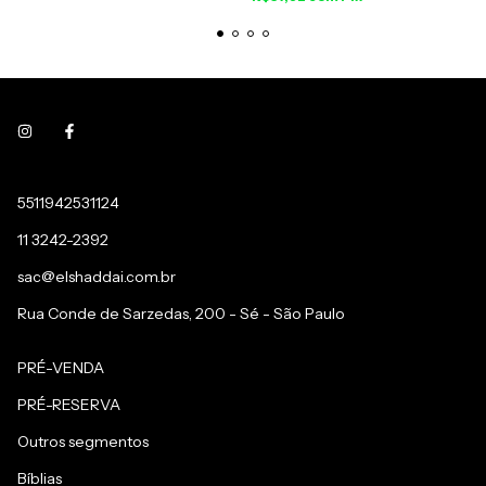
5511942531124
11 3242-2392
sac@elshaddai.com.br
Rua Conde de Sarzedas, 200 - Sé - São Paulo
PRÉ-VENDA
PRÉ-RESERVA
Outros segmentos
Bíblias