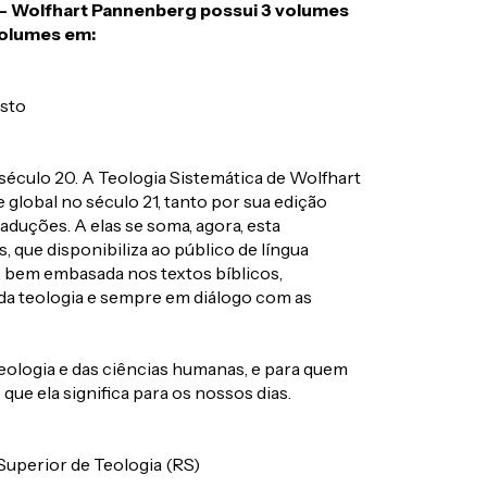
 - Wolfhart Pannenberg possui 3 volumes
volumes em:
isto
éculo 20. A Teologia Sistemática de Wolfhart
global no século 21, tanto por sua edição
aduções. A elas se soma, agora, esta
, que disponibiliza ao público de língua
ã, bem embasada nos textos bíblicos,
da teologia e sempre em diálogo com as
eologia e das ciências humanas, e para quem
 que ela significa para os nossos dias.
Superior de Teologia (RS)