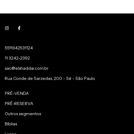
5511942531124
11 3242-2392
sac@elshaddai.com.br
Rua Conde de Sarzedas, 200 - Sé - São Paulo
PRÉ-VENDA
PRÉ-RESERVA
Outros segmentos
Bíblias