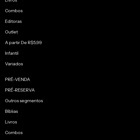
Livros
Combos
Editoras
Outlet
A partir De R$5,99
Infantil
Variados
PRÉ-VENDA
PRÉ-RESERVA
Outros segmentos
Bíblias
Livros
Combos