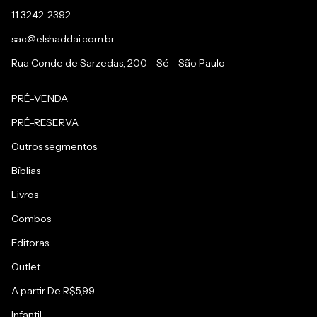
11 3242-2392
sac@elshaddai.com.br
Rua Conde de Sarzedas, 200 - Sé - São Paulo
PRÉ-VENDA
PRÉ-RESERVA
Outros segmentos
Bíblias
Livros
Combos
Editoras
Outlet
A partir De R$5,99
Infantil