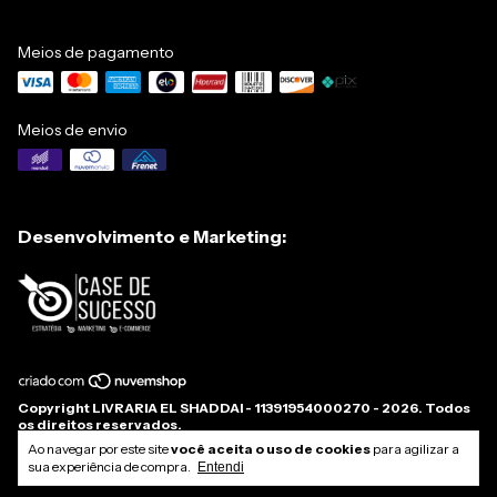
Meios de pagamento
Meios de envio
Desenvolvimento e Marketing:
Copyright LIVRARIA EL SHADDAI - 11391954000270 - 2026. Todos
os direitos reservados.
Ao navegar por este site
você aceita o uso de cookies
para agilizar a
sua experiência de compra.
Entendi