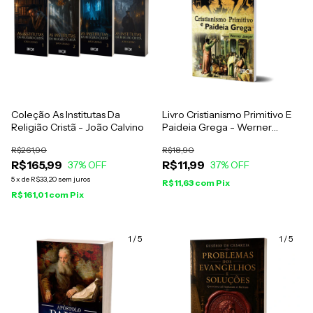
Coleção As Institutas Da
Livro Cristianismo Primitivo E
Religião Cristã - João Calvino
Paideia Grega - Werner
Jaeger
R$261,90
R$18,90
R$165,99
R$11,99
37
% OFF
37
% OFF
5
x
de
R$33,20
sem juros
R$11,63
com
Pix
R$161,01
com
Pix
1
/
5
1
/
5