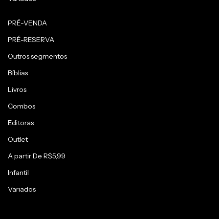
PRÉ-VENDA
PRÉ-RESERVA
Outros segmentos
Bíblias
Livros
Combos
Editoras
Outlet
A partir De R$5,99
Infantil
Variados