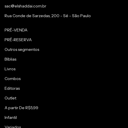
sac@elshaddai.com.br
Rua Conde de Sarzedas, 200 - Sé - São Paulo
PRÉ-VENDA
PRÉ-RESERVA
Outros segmentos
Bíblias
Livros
Combos
Editoras
Outlet
A partir De R$5,99
Infantil
Variados