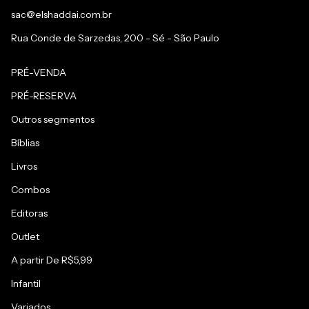
sac@elshaddai.com.br
Rua Conde de Sarzedas, 200 - Sé - São Paulo
PRÉ-VENDA
PRÉ-RESERVA
Outros segmentos
Bíblias
Livros
Combos
Editoras
Outlet
A partir De R$5,99
Infantil
Variados