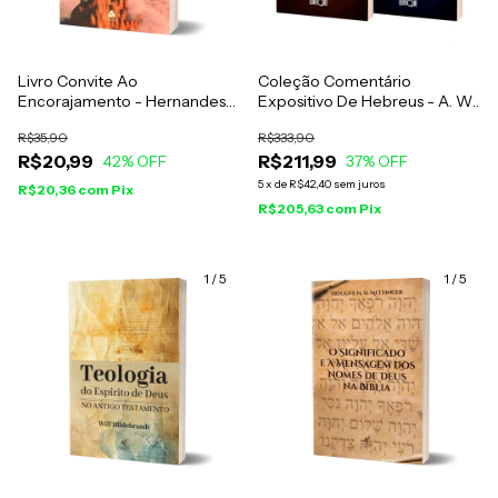
Livro Convite Ao
Coleção Comentário
Encorajamento - Hernandes
Expositivo De Hebreus - A. W.
Dias Lopes
Pink
R$35,90
R$333,90
R$20,99
R$211,99
42
% OFF
37
% OFF
5
x
de
R$42,40
sem juros
R$20,36
com
Pix
R$205,63
com
Pix
1
/
5
1
/
5