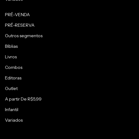
PRÉ-VENDA
PRÉ-RESERVA
Outros segmentos
Bíblias
Livros
Combos
Editoras
Outlet
A partir De R$5,99
Infantil
Variados