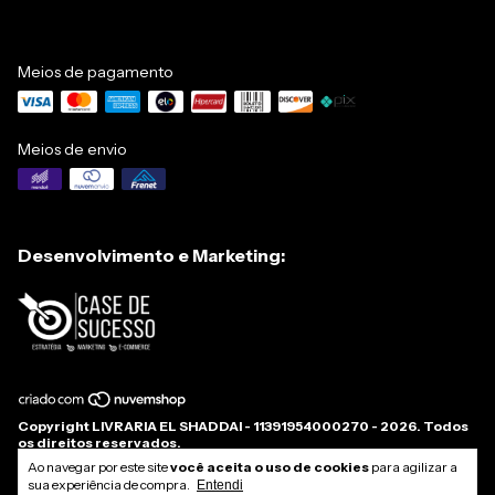
Meios de pagamento
Meios de envio
Desenvolvimento e Marketing:
Copyright LIVRARIA EL SHADDAI - 11391954000270 - 2026. Todos
os direitos reservados.
Ao navegar por este site
você aceita o uso de cookies
para agilizar a
sua experiência de compra.
Entendi