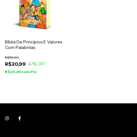
Bíblia De Princípios E Valores
Com Palabritas
R$39,90
R$20,99
47
% OFF
R$20,36
com
Pix