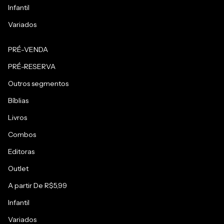
Infantil
Variados
PRÉ-VENDA
PRÉ-RESERVA
Outros segmentos
Bíblias
Livros
Combos
Editoras
Outlet
A partir De R$5,99
Infantil
Variados