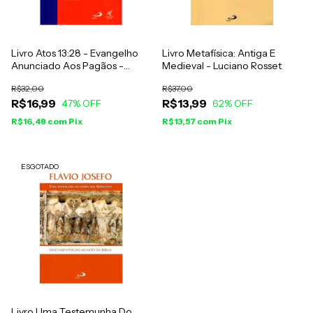
Livro Atos 13:28 - Evangelho
Livro Metafísica: Antiga E
Anunciado Aos Pagãos -
Medieval - Luciano Rosset
Michel Gourgues
R$32,00
R$37,00
R$16,99
R$13,99
47
% OFF
62
% OFF
R$16,48
com
Pix
R$13,57
com
Pix
ESGOTADO
Livro Uma Testemunha Do