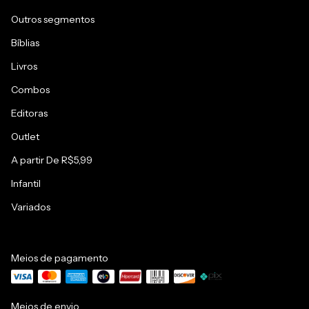
Outros segmentos
Bíblias
Livros
Combos
Editoras
Outlet
A partir De R$5,99
Infantil
Variados
Meios de pagamento
Meios de envio