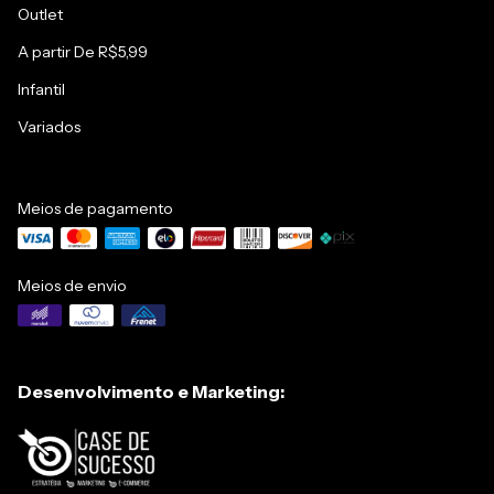
Outlet
A partir De R$5,99
Infantil
Variados
Meios de pagamento
Meios de envio
Desenvolvimento e Marketing: