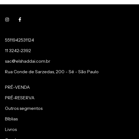
5511942531124
11 3242-2392
sac@elshaddai.com.br
Rua Conde de Sarzedas, 200 - Sé - São Paulo
PRÉ-VENDA
PRÉ-RESERVA
Outros segmentos
Bíblias
Livros