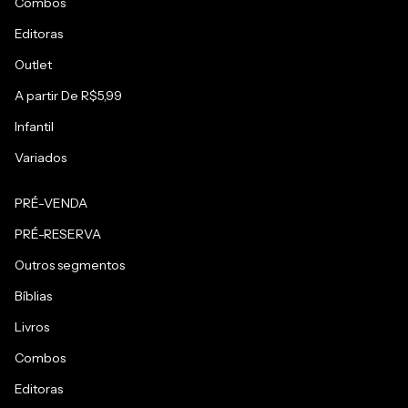
Combos
Editoras
Outlet
A partir De R$5,99
Infantil
Variados
PRÉ-VENDA
PRÉ-RESERVA
Outros segmentos
Bíblias
Livros
Combos
Editoras