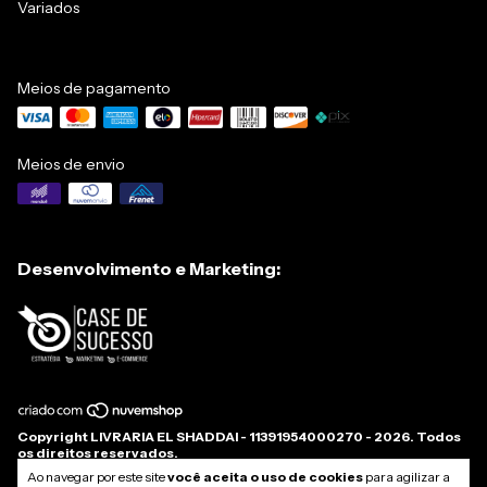
Variados
Meios de pagamento
Meios de envio
Desenvolvimento e Marketing:
Copyright LIVRARIA EL SHADDAI - 11391954000270 - 2026. Todos
os direitos reservados.
Ao navegar por este site
você aceita o uso de cookies
para agilizar a