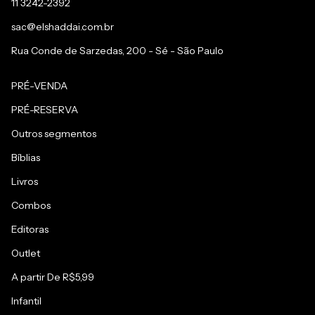
11 3242-2392
sac@elshaddai.com.br
Rua Conde de Sarzedas, 200 - Sé - São Paulo
PRÉ-VENDA
PRÉ-RESERVA
Outros segmentos
Bíblias
Livros
Combos
Editoras
Outlet
A partir De R$5,99
Infantil