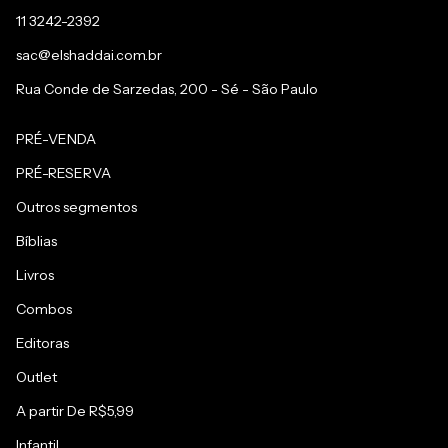
11 3242-2392
sac@elshaddai.com.br
Rua Conde de Sarzedas, 200 - Sé - São Paulo
PRÉ-VENDA
PRÉ-RESERVA
Outros segmentos
Bíblias
Livros
Combos
Editoras
Outlet
A partir De R$5,99
Infantil