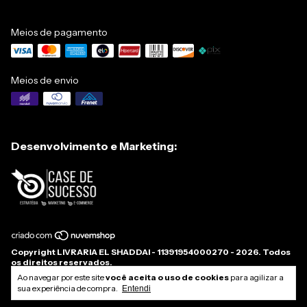
Meios de pagamento
Meios de envio
Desenvolvimento e Marketing:
Copyright LIVRARIA EL SHADDAI - 11391954000270 - 2026. Todos
os direitos reservados.
Ao navegar por este site
você aceita o uso de cookies
para agilizar a
sua experiência de compra.
Entendi