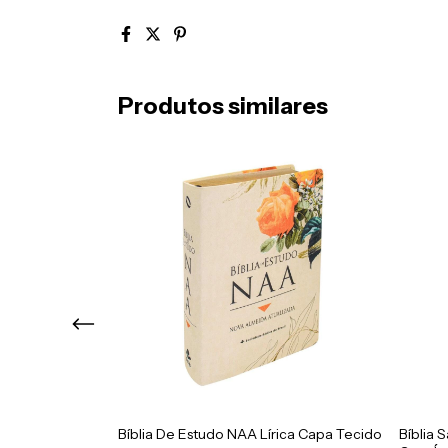
Produtos similares
uena Luxo Preta
Bíblia De Estudo NAA Lírica Capa Tecido
Bíblia 