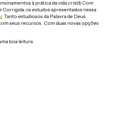
ensinamentos à prática da vida cristã. Com
 e Corrigida, os estudos apresentados nessa
r
. Tanto estudiosos da Palavra de Deus
ar com seus recursos . Com duas novas opções
ma boa leitura.