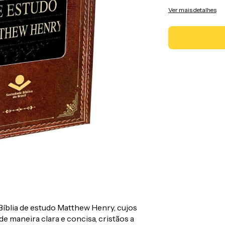
Ver mais detalhes
 Bíblia de estudo Matthew Henry, cujos
e maneira clara e concisa, cristãos a