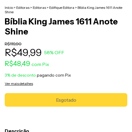
Início
>
Editoras
>
Editoras
>
Edifique Editora
>
Bíblia King James 1611 Anote
Shine
Bíblia King James 1611 Anote
Shine
R$119,90
R$49,99
58
% OFF
R$48,49
com
Pix
3% de desconto
pagando com Pix
Ver mais detalhes
Descrição