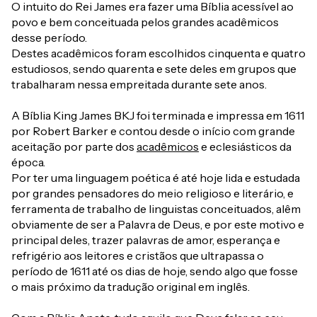
O intuito do Rei James era fazer uma Bíblia acessível ao
povo e bem conceituada pelos grandes acadêmicos
desse período.
Destes acadêmicos foram escolhidos cinquenta e quatro
estudiosos, sendo quarenta e sete deles em grupos que
trabalharam nessa empreitada durante sete anos.
A Bíblia King James BKJ foi terminada e impressa em 1611
por Robert Barker e contou desde o início com grande
aceitação por parte dos
acadêmicos
e eclesiásticos da
época.
Por ter uma linguagem poética é até hoje lida e estudada
por grandes pensadores do meio religioso e literário, e
ferramenta de trabalho de linguistas conceituados, alêm
obviamente de ser a Palavra de Deus, e por este motivo e
principal deles, trazer palavras de amor, esperança e
refrigério aos leitores e cristãos que ultrapassa o
período de 1611 até os dias de hoje, sendo algo que fosse
o mais próximo da tradução original em inglês.