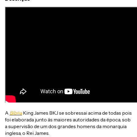
A
Bíblia
King James BKJ se sobressai acima de todas pois
foi elaborada junto ás maiores autoridades da época, sob
a supervisão de um dos grandes homens da monarquia
inglesa, o Rei James.