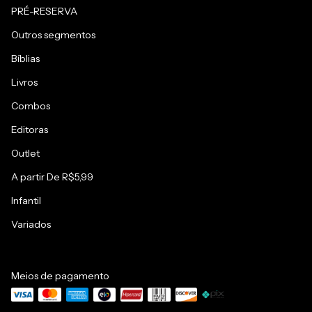
PRÉ-RESERVA
Outros segmentos
Bíblias
Livros
Combos
Editoras
Outlet
A partir De R$5,99
Infantil
Variados
Meios de pagamento