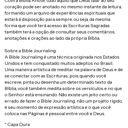
Com a Bíblia Anote, tudo aquilo que Deus falar ao seu
coração pode ser anotado no mesmo instante da leitura,
formando um arquivo de experiências espirituais que
estará á disposição para sempre, ou seja, da mesma
forma que você terá acesso ás Escrituras Sagradas
também terá a opção de consultar seus comentários,
anotações e orações ao lado da própria Bíblia.
Sobre a Bible Journaling:
A Bible Journaling é uma técnica originada nos Estados
Unidos e tem conquistado muitos adeptos no Brasil.
Uma maneira artística de meditar na palavra de Deus e de
se conectar com as Escrituras, pois quando você
escreve, pinta ou desenha um determinado texto da
Bíblia, você também medita sobre os versículos e no que
o Senhor está ensinando. Não existe um jeito certo ou
errado de fazer o Bible Journaling, não um projeto rígido,
é seu momento de expressão artística e o que você
coloca nas Páginas é pessoal entre você e Deus.
* Capa Dura