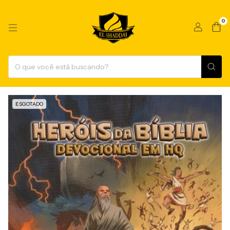
0
ESGOTADO