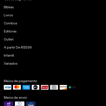
Bíblias
Livros
Combos
Editoras
Outlet
A partir De R$5,99
Infantil
Variados
Meios de pagamento
Meios de envio