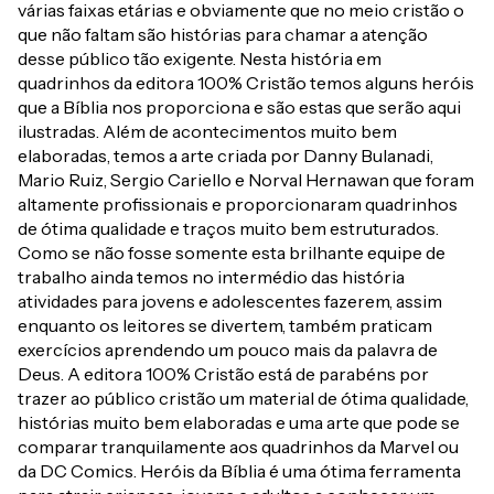
várias faixas etárias e obviamente que no meio cristão o
que não faltam são histórias para chamar a atenção
desse público tão exigente. Nesta história em
quadrinhos da editora 100% Cristão temos alguns heróis
que a Bíblia nos proporciona e são estas que serão aqui
ilustradas. Além de acontecimentos muito bem
elaboradas, temos a arte criada por Danny Bulanadi,
Mario Ruiz, Sergio Cariello e Norval Hernawan que foram
altamente profissionais e proporcionaram quadrinhos
de ótima qualidade e traços muito bem estruturados.
Como se não fosse somente esta brilhante equipe de
trabalho ainda temos no intermédio das história
atividades para jovens e adolescentes fazerem, assim
enquanto os leitores se divertem, também praticam
exercícios aprendendo um pouco mais da palavra de
Deus. A editora 100% Cristão está de parabéns por
trazer ao público cristão um material de ótima qualidade,
histórias muito bem elaboradas e uma arte que pode se
comparar tranquilamente aos quadrinhos da Marvel ou
da DC Comics. Heróis da Bíblia é uma ótima ferramenta