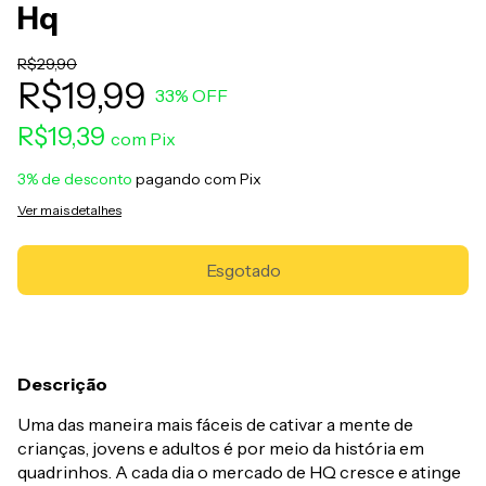
Hq
R$29,90
R$19,99
33
% OFF
R$19,39
com
Pix
3% de desconto
pagando com Pix
Ver mais detalhes
Descrição
Uma das maneira mais fáceis de cativar a mente de
crianças, jovens e adultos é por meio da história em
quadrinhos. A cada dia o mercado de HQ cresce e atinge