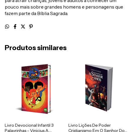
para atrair crianças, jovens e adultos a conhecer um
pouco mais sobre grandes homens e personagens que
fazem parte da Bíblia Sagrada.
Produtos similares
Livro Devocional Infantil 3
Livro Lições De Poder
Palavrinhas - Vinicius A.
Cristianismo Em O Senhor Dos