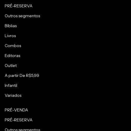
PRÉ-RESERVA
Outros segmentos
Bíblias
Livros
Combos
Editoras
Outlet
A partir De R$5,99
Infantil
Variados
PRÉ-VENDA
PRÉ-RESERVA
Outros segmentos