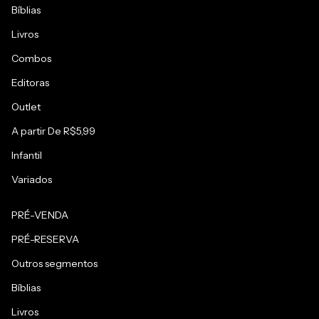
Bíblias
Livros
Combos
Editoras
Outlet
A partir De R$5,99
Infantil
Variados
PRÉ-VENDA
PRÉ-RESERVA
Outros segmentos
Bíblias
Livros