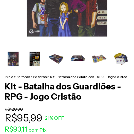
Início
>
Editoras
>
Editoras
>
Kit - Batalha dos Guardiões - RPG - Jogo Cristão
Kit - Batalha dos Guardiões -
RPG - Jogo Cristão
R$120,90
R$95,99
21
% OFF
R$93,11
com
Pix