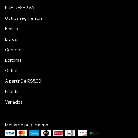
PRÉ-RESERVA
Outros segmentos
Bíblias
Livros
Combos
Editoras
Outlet
A partir De R$5,99
Infantil
Variados
Meios de pagamento