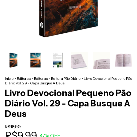
Início
>
Editoras
>
Editoras
>
Editora Pão Diário
>
Livro Devocional Pequeno Pão
Diário Vol. 29 - Capa Busque A Deus
Livro Devocional Pequeno Pão
Diário Vol. 29 - Capa Busque A
Deus
R$18,90
R$9,99
47
% OFF