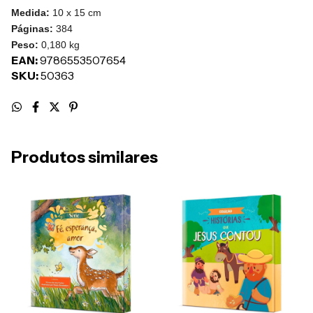
Medida:
10 x 15 cm
Páginas:
384
Peso:
0,180 kg
EAN:
9786553507654
SKU:
50363
Produtos similares