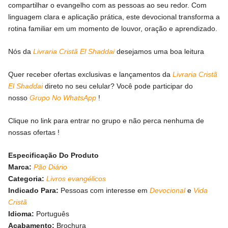
compartilhar o evangelho com as pessoas ao seu redor. Com
linguagem clara e aplicação prática, este devocional transforma a
rotina familiar em um momento de louvor, oração e aprendizado.
Nós da
Livraria Cristã El Shaddai
desejamos uma boa leitura
Quer receber ofertas exclusivas e lançamentos da
Livraria Cristã
El Shaddai
direto no seu celular? Você pode participar do
nosso
Grupo No WhatsApp
!
Clique no link para entrar no grupo e não perca nenhuma de
nossas ofertas !
Especificação Do Produto
Marca:
Pão Diário
Categoria:
Livros evangélicos
Indicado Para:
Pessoas com interesse em
Devocional
e
Vida
Cristã
Idioma:
Português
Acabamento:
Brochura