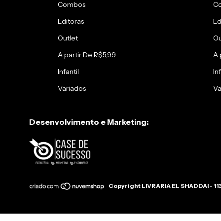
Combos
C
Editoras
Ed
Outlet
Ou
A partir De R$5,99
A 
Infantil
Inf
Variados
Va
Desenvolvimento e Marketing:
Copyright LIVRARIA EL SHADDAI - 11