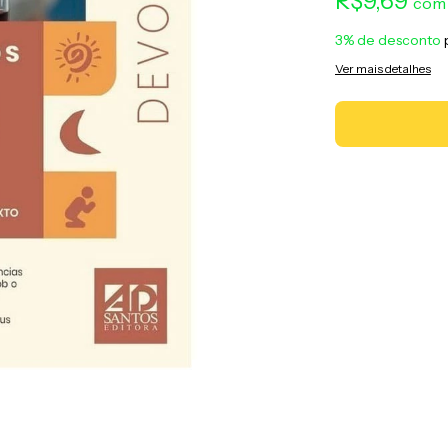
R$9,69
com
3% de desconto
Ver mais detalhes