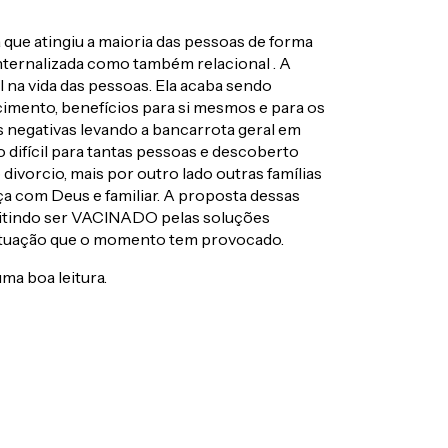
que atingiu a maioria das pessoas de forma
internalizada como também relacional . A
l na vida das pessoas. Ela acaba sendo
imento, benefícios para si mesmos e para os
 negativas levando a bancarrota geral em
difícil para tantas pessoas e descoberto
divorcio, mais por outro lado outras famílias
a com Deus e familiar. A proposta dessas
rmitindo ser VACINADO pelas soluções
situação que o momento tem provocado.
a boa leitura.