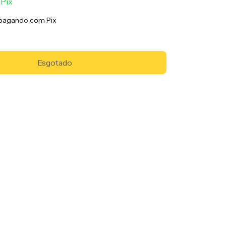
Pix
pagando com Pix