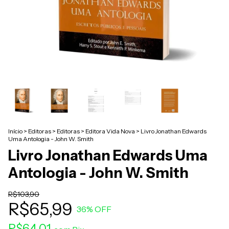
Início
>
Editoras
>
Editoras
>
Editora Vida Nova
>
Livro Jonathan Edwards
Uma Antologia - John W. Smith
Livro Jonathan Edwards Uma
Antologia - John W. Smith
R$103,90
R$65,99
36
% OFF
R$64,01