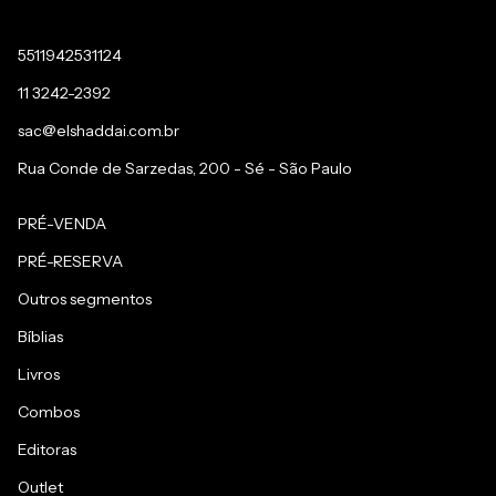
5511942531124
11 3242-2392
sac@elshaddai.com.br
Rua Conde de Sarzedas, 200 - Sé - São Paulo
PRÉ-VENDA
PRÉ-RESERVA
Outros segmentos
Bíblias
Livros
Combos
Editoras
Outlet