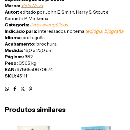
Marca:
Vida Nova
Autor:
editado por John E. Smith, Harry S. Stout e
Kenneth P. Minkema
Categoria:
livros evangélicos
Indicado para:
interessados no tema
teologia
,
biografia
Idioma:
português
Acabamento:
brochura
Medida:
16,0 x 23,0 cm
Páginas:
382
Peso:
0,565 kg
EAN:
9786559670574
SKU:
45111
Produtos similares