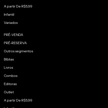
A partir De R$5,99
Infantil
Variados
PRÉ-VENDA
PRÉ-RESERVA
Outros segmentos
Bíblias
Livros
Combos
Editoras
Outlet
A partir De R$5,99