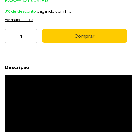
com
Pix
3% de desconto
pagando com Pix
Ver mais detalhes
Descrição