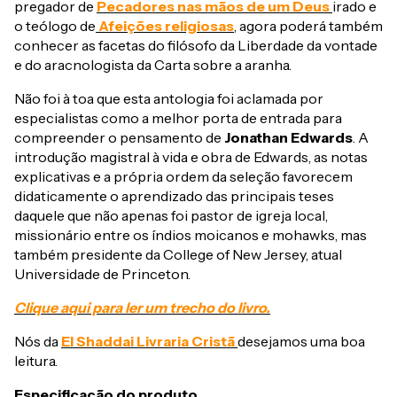
pregador de
Pecadores nas mãos de um Deus
irado e
o teólogo de
Afeições religiosas
, agora poderá também
conhecer as facetas do filósofo da Liberdade da vontade
e do aracnologista da Carta sobre a aranha.
Não foi à toa que esta antologia foi aclamada por
especialistas como a melhor porta de entrada para
compreender o pensamento de
Jonathan Edwards
. A
introdução magistral à vida e obra de Edwards, as notas
explicativas e a própria ordem da seleção favorecem
didaticamente o aprendizado das principais teses
daquele que não apenas foi pastor de igreja local,
missionário entre os índios moicanos e mohawks, mas
também presidente da College of New Jersey, atual
Universidade de Princeton.
Clique aqui para ler um trecho do livro.
Nós da
El Shaddai Livraria Cristã
desejamos uma boa
leitura.
Especificação do produto