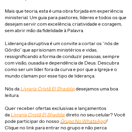
Mais que teoria, esta é uma obra forjada em experiência
ministerial. Um guia para pastores, líderes e todos os que
desejam servir com excelência, criatividade e coragem,
sem abrir mão da fidelidade à Palavra.
Liderança disruptiva é um convite a cortar os “nós de
Górdio” que aprisionam ministérios e vidas,
ressignificando a forma de conduzir pessoas, sempre
com visão, ousadia e dependência de Deus. Descubra
como ser um líder fora da curva e por que a Igreja e o
mundo clamam por esse tipo de liderança.
Nós da
Livraria Cristã El Shaddai
desejamos uma boa
leitura.
Quer receber ofertas exclusivas e lançamentos
da
Livraria Cristã El Shaddai
direto no seu celular? Você
pode participar do nosso
Grupo No WhatsApp
!
Clique no link para entrar no grupo e não perca