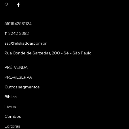
5511942531124
11 3242-2392
sac@elshaddai.com.br
Rua Conde de Sarzedas, 200 - Sé - São Paulo
PRÉ-VENDA
PRÉ-RESERVA
Outros segmentos
Bíblias
Livros
Combos
Editoras