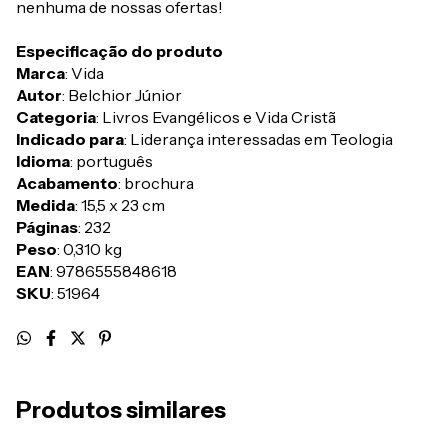
nenhuma de nossas ofertas!
Especificação do produto
Marca
: Vida
Autor
: Belchior Júnior
Categoria
: Livros Evangélicos e Vida Cristã
Indicado para
: Liderança interessadas em Teologia
Idioma
: português
Acabamento
: brochura
Medida
: 15,5 x 23 cm
Páginas
: 232
Peso
: 0,310 kg
EAN
: 9786555848618
SKU
: 51964
Produtos similares