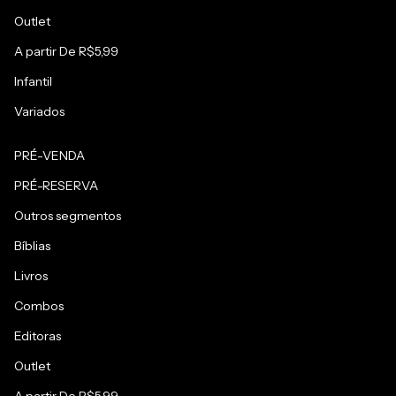
Outlet
A partir De R$5,99
Infantil
Variados
PRÉ-VENDA
PRÉ-RESERVA
Outros segmentos
Bíblias
Livros
Combos
Editoras
Outlet