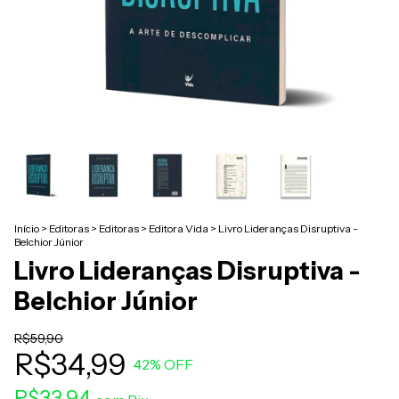
Início
>
Editoras
>
Editoras
>
Editora Vida
>
Livro Lideranças Disruptiva -
Belchior Júnior
Livro Lideranças Disruptiva -
Belchior Júnior
R$59,90
R$34,99
42
% OFF
R$33,94