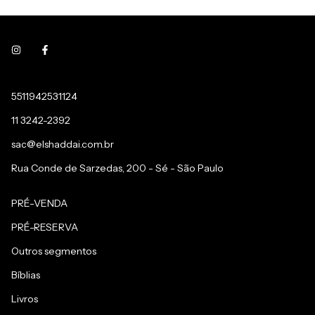
5511942531124
11 3242-2392
sac@elshaddai.com.br
Rua Conde de Sarzedas, 200 - Sé - São Paulo
PRÉ-VENDA
PRÉ-RESERVA
Outros segmentos
Bíblias
Livros