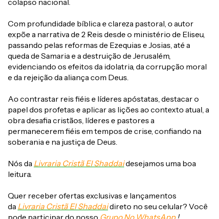
colapso nacional.
Com profundidade bíblica e clareza pastoral, o autor
expõe a narrativa de 2 Reis desde o ministério de Eliseu,
passando pelas reformas de Ezequias e Josias, até a
queda de Samaria e a destruição de Jerusalém,
evidenciando os efeitos da idolatria, da corrupção moral
e da rejeição da aliança com Deus.
Ao contrastar reis fiéis e líderes apóstatas, destacar o
papel dos profetas e aplicar as lições ao contexto atual, a
obra desafia cristãos, líderes e pastores a
permanecerem fiéis em tempos de crise, confiando na
soberania e na justiça de Deus.
Nós da
Livraria Cristã El Shaddai
desejamos uma boa
leitura.
Quer receber ofertas exclusivas e lançamentos
da
Livraria Cristã El Shaddai
direto no seu celular? Você
pode participar do nosso
Grupo No WhatsApp
.
!