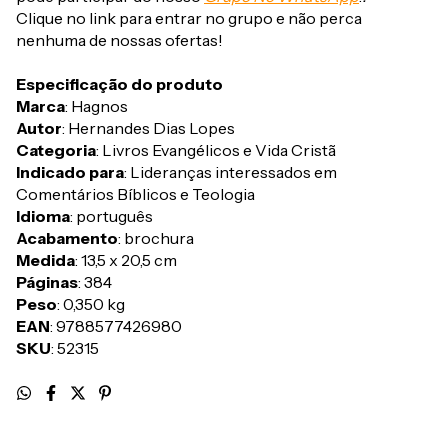
Clique no link para entrar no grupo e não perca
nenhuma de nossas ofertas!
Especificação do produto
Marca
: Hagnos
Autor
: Hernandes Dias Lopes
Categoria
: Livros Evangélicos e Vida Cristã
Indicado para
: Lideranças interessados em
Comentários Bíblicos e Teologia
Idioma
: português
Acabamento
: brochura
Medida
: 13,5 x 20,5 cm
Páginas
: 384
Peso
: 0,350 kg
EAN
: 9788577426980
SKU
: 52315