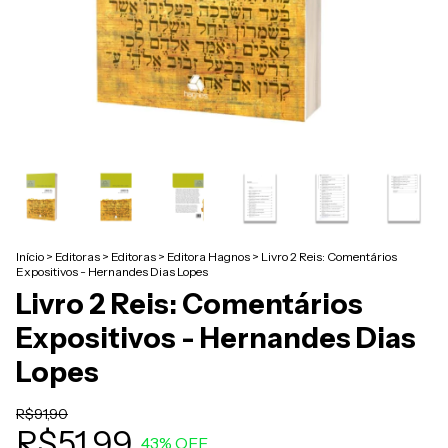
Início
>
Editoras
>
Editoras
>
Editora Hagnos
>
Livro 2 Reis: Comentários
Expositivos - Hernandes Dias Lopes
Livro 2 Reis: Comentários
Expositivos - Hernandes Dias
Lopes
R$91,90
R$51,99
43
% OFF