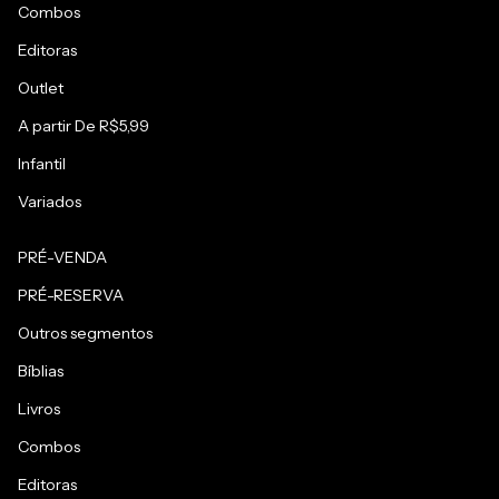
Combos
Editoras
Outlet
A partir De R$5,99
Infantil
Variados
PRÉ-VENDA
PRÉ-RESERVA
Outros segmentos
Bíblias
Livros
Combos
Editoras