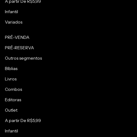
A partir De R$5,99
Infantil
Variados
PRÉ-VENDA
PRÉ-RESERVA
Outros segmentos
Bíblias
Livros
Combos
Editoras
Outlet
A partir De R$5,99
Infantil