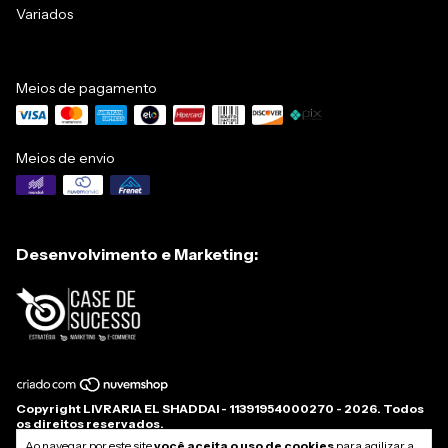
Variados
Meios de pagamento
Meios de envio
Desenvolvimento e Marketing:
Copyright LIVRARIA EL SHADDAI - 11391954000270 - 2026. Todos
os direitos reservados.
Ao navegar por este site
você aceita o uso de cookies
para agilizar a