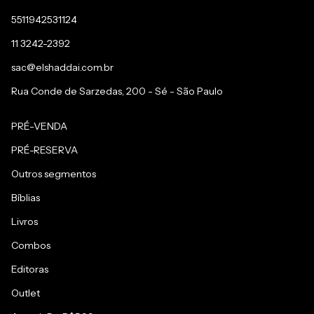
5511942531124
11 3242-2392
sac@elshaddai.com.br
Rua Conde de Sarzedas, 200 - Sé - São Paulo
PRÉ-VENDA
PRÉ-RESERVA
Outros segmentos
Bíblias
Livros
Combos
Editoras
Outlet